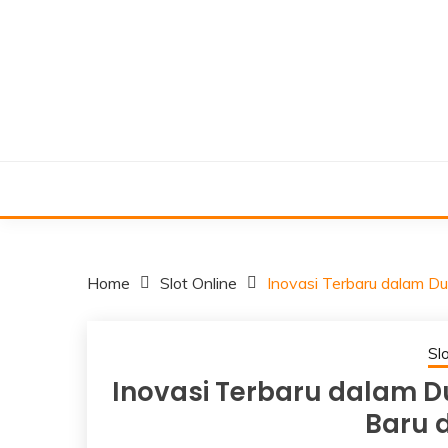
Skip
to
content
Agen Slot Online Gacor Bonus 100 Terbaik 2022
SONORATX-CHAMB
Home
Slot Online
Inovasi Terbaru dalam Du
Sl
Inovasi Terbaru dalam D
Baru 