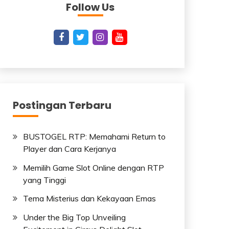
Follow Us
Postingan Terbaru
BUSTOGEL RTP: Memahami Return to
Player dan Cara Kerjanya
Memilih Game Slot Online dengan RTP
yang Tinggi
Tema Misterius dan Kekayaan Emas
Under the Big Top Unveiling