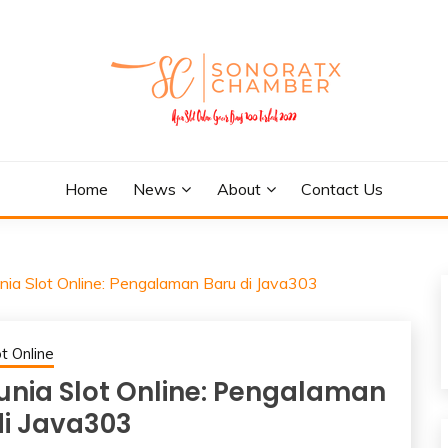
ER.COM
Home
News
About
Contact Us
nia Slot Online: Pengalaman Baru di Java303
ot Online
unia Slot Online: Pengalaman
di Java303