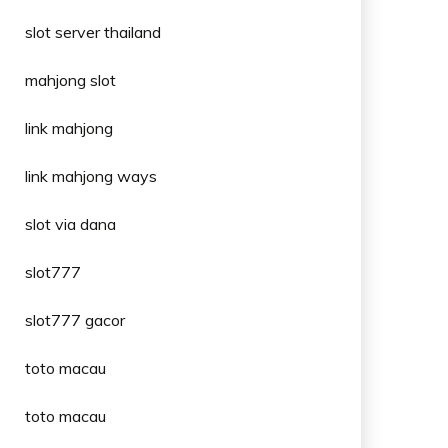
slot server thailand
mahjong slot
link mahjong
link mahjong ways
slot via dana
slot777
slot777 gacor
toto macau
toto macau