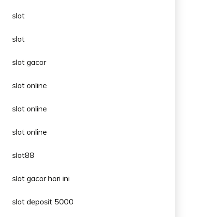
slot
slot
slot gacor
slot online
slot online
slot online
slot88
slot gacor hari ini
slot deposit 5000