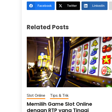
Facebook
Twitter
LinkedIn
Related Posts
Slot Online
Tips & Trik
Memilih Game Slot Online
dengan RTP yang Tinggi