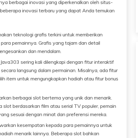
ya berbagai inovasi yang diperkenalkan oleh situs-
h beberapa inovasi terbaru yang dapat Anda temukan
kan teknologi grafis terkini untuk memberikan
 para pemainnya. Grafis yang tajam dan detail
engesankan dan mendalam.
i Java303 sering kali dilengkapi dengan fitur interaktif
secara langsung dalam permainan. Misalnya, ada fitur
lih item untuk mengungkapkan hadiah atau fitur bonus
kan berbagai slot bertema yang unik dan menarik.
 slot berdasarkan film atau serial TV populer, pemain
t yang sesuai dengan minat dan preferensi mereka.
warkan kesempatan kepada para pemainnya untuk
diah menarik lainnya. Beberapa slot bahkan