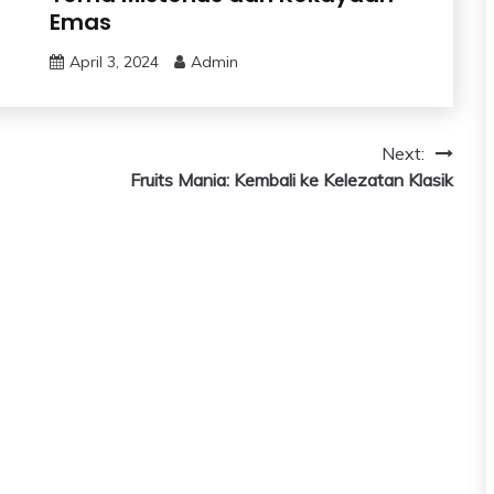
Emas
April 3, 2024
Admin
Next:
Fruits Mania: Kembali ke Kelezatan Klasik