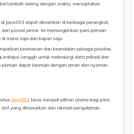
 bertambah seiring dengan waktu, menciptakan
ne di Java303 dapat dimainkan di berbagai perangkat,
, dan ponsel pintar. Ini memungkinkan para pemain
 di mana saja dan kapan saja.
mpatkan keamanan dan keandalan sebagai prioritas
 enkripsi canggih untuk melindungi data pribadi dan
ga pemain dapat bermain dengan aman dan nyaman.
 situs
Java303
terus menjadi pilihan utama bagi para
dan slot yang ditawarkan dan nikmati pengalaman