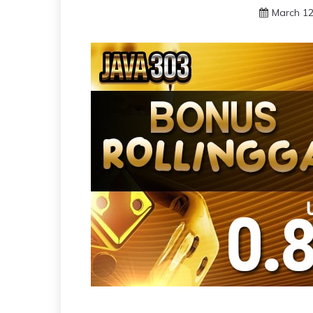
March 12