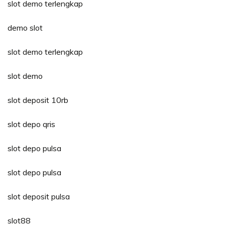
slot demo terlengkap
demo slot
slot demo terlengkap
slot demo
slot deposit 10rb
slot depo qris
slot depo pulsa
slot depo pulsa
slot deposit pulsa
slot88