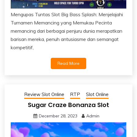
Mengupas Tuntas Slot Big Bass Splash: Menjelajahi
Turnamen Memancing yang Memukau Pecinta
memancing dari berbagai penjuru dunia merapatkan
barisan mereka, penuh antusiasme dan semangat
kompetitif,
Read More
Review Slot Online
RTP
Slot Online
Sugar Craze Bonanza Slot
December 28, 2023
Admin