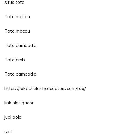
situs toto
Toto macau
Toto macau
Toto cambodia
Toto cmb
Toto cambodia
https://lakechelanhelicopters.com/faq/
link slot gacor
judi bola
slot