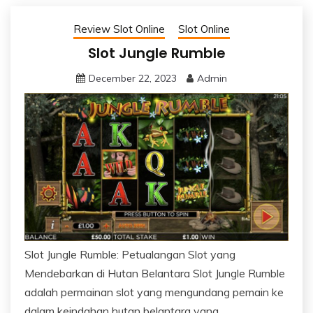
Review Slot Online
Slot Online
Slot Jungle Rumble
December 22, 2023
Admin
Slot Jungle Rumble: Petualangan Slot yang
Mendebarkan di Hutan Belantara Slot Jungle Rumble
adalah permainan slot yang mengundang pemain ke
dalam keindahan hutan belantara yang