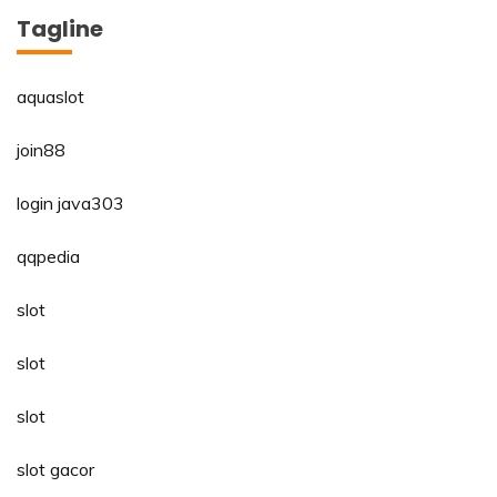
Tagline
aquaslot
join88
login java303
qqpedia
slot
slot
slot
slot gacor