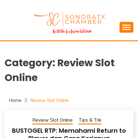
Skip
to
content
Agen Slot Online Gacor Bonus 100 Terbaik 2022
SONORATX-
CHAMBER.COM
Category:
Review Slot
Online
Home
Review Slot Online
Review Slot Online
Tips & Trik
BUSTOGEL RTP: Memahami Return to